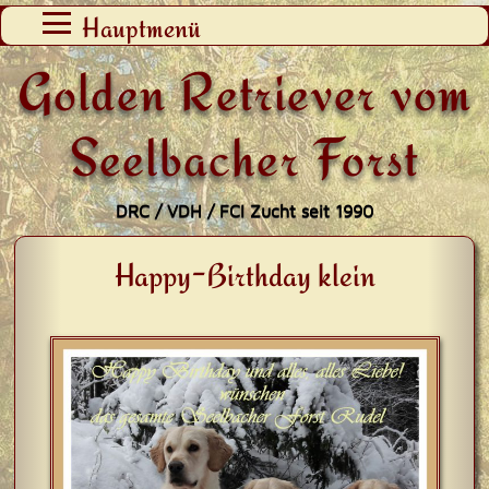
Zum
Hauptmenü
Inhalt
Golden Retriever vom
springen
Seelbacher Forst
DRC / VDH / FCI Zucht seit 1990
Happy-Birthday klein