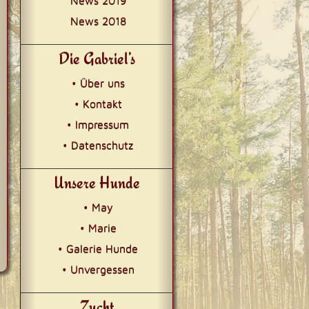
News 2019
News 2018
Die Gabriel’s
• Über uns
• Kontakt
• Impressum
• Datenschutz
Unsere Hunde
• May
• Marie
• Galerie Hunde
• Unvergessen
Zucht