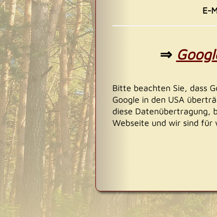
E-M
⇒
Googl
Bitte beachten Sie, dass G
Google in den USA überträg
diese Datenübertragung, b
Webseite und wir sind für 