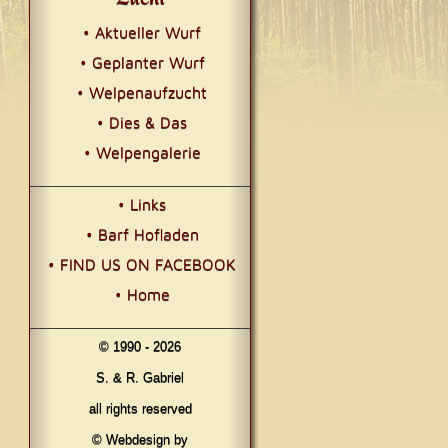
• Aktueller Wurf
• Geplanter Wurf
• Welpenaufzucht
• Dies & Das
• Welpengalerie
• Links
• Barf Hofladen
• FIND US ON FACEBOOK
• Home
© 1990 - 2026
S. & R. Gabriel
all rights reserved
© Webdesign by