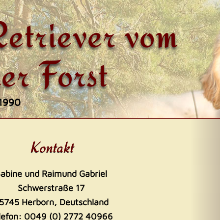
etriever vom
er Forst
 1990
Kontakt
abine und Raimund Gabriel
Schwerstraße 17
5745 Herborn, Deutschland
lefon: 0049 (0) 2772 40966