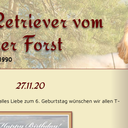
etriever vom
er Forst
 1990
on
27.11.20
alles Liebe zum 6. Geburtstag wünschen wir allen T-