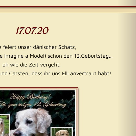
17.07.20
 feiert unser dänischer Schatz,
Side Imagine a Model) schon den 12.Geburtstag…
oh wie die Zeit vergeht.
nd Carsten, dass ihr uns Elli anvertraut habt!