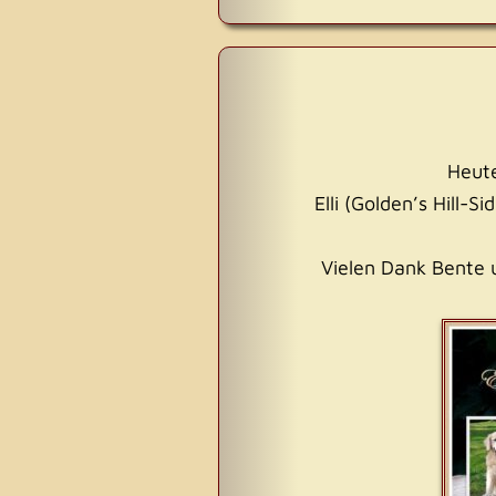
Heute
Elli (Golden’s Hill-
Vielen Dank Bente u