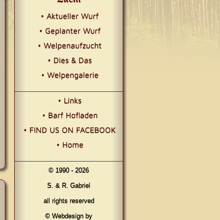
• Aktueller Wurf
• Geplanter Wurf
• Welpenaufzucht
• Dies & Das
• Welpengalerie
• Links
• Barf Hofladen
• FIND US ON FACEBOOK
• Home
© 1990 - 2026
S. & R. Gabriel
all rights reserved
© Webdesign by