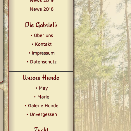
News 2019
News 2018
Die Gabriel’s
• Über uns
• Kontakt
• Impressum
• Datenschutz
Unsere Hunde
• May
• Marie
• Galerie Hunde
• Unvergessen
Zucht