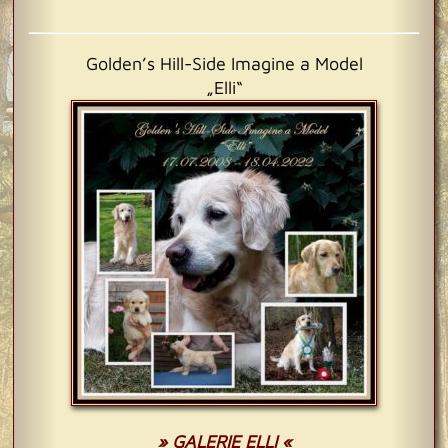
Golden’s Hill-Side Imagine a Model
„Elli“
» GALERIE ELLI «