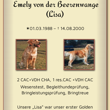
Emely von der Beerenwange
(Lisa)
✶01.03.1988 – † 14.08.2000
2 CAC+VDH CHA, 1 res.CAC +VDH CAC
Wesenstest, Begleithundeprüfung,
Bringleistungsprüfung, Bringtreue
Unsere „Lisa“ war unser erster Golden