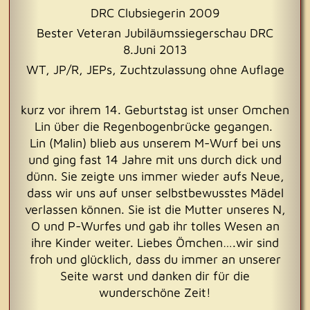
DRC Clubsiegerin 2009
Bester Veteran Jubiläumssiegerschau DRC
8.Juni 2013
WT, JP/R, JEPs, Zuchtzulassung ohne Auflage
kurz vor ihrem 14. Geburtstag ist unser Omchen
Lin über die Regenbogenbrücke gegangen.
Lin (Malin) blieb aus unserem M-Wurf bei uns
und ging fast 14 Jahre mit uns durch dick und
dünn. Sie zeigte uns immer wieder aufs Neue,
dass wir uns auf unser selbstbewusstes Mädel
verlassen können. Sie ist die Mutter unseres N,
O und P-Wurfes und gab ihr tolles Wesen an
ihre Kinder weiter. Liebes Ömchen….wir sind
froh und glücklich, dass du immer an unserer
Seite warst und danken dir für die
wunderschöne Zeit!