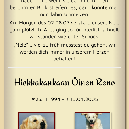
haben. Und wenn sie dann noch ihren
berühmten Blick streifen lies, dann konnte man
nur dahin schmelzen.
Am Morgen des 02.08.07 verstarb unsere Nele
ganz plötzlich. Alles ging so fürchterlich schnell,
wir standen wie unter Schock.
„Nele“….viel zu früh musstest du gehen, wir
werden dich immer in unserem Herzen
behalten!
Hiekkakankaan Öinen Reno
✶25.11.1994 – † 10.04.2005