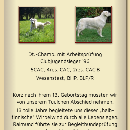
Dt.-Champ. mit Arbeitsprüfung
Clubjugendsieger ´96
6CAC, 4res. CAC, 2res. CACIB
Wesenstest, BHP, BLP/R
Kurz nach ihrem 13. Geburtstag mussten wir
von unserem Tuulchen Abschied nehmen.
13 tolle Jahre begleitete uns dieser „halb-
finnische“ Wirbelwind durch alle Lebenslagen.
Raimund führte sie zur Begleithundeprüfung