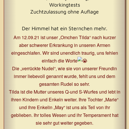
Workingtests
Zuchtzulassung ohne Auflage
Der Himmel hat ein Sternchen mehr.
Am 12.09.21 ist unser „Omchen Tilda“ nach kurzer
aber schwerer Erkrankung in unseren Armen
eingeschlafen. Wir sind unendlich traurig, uns fehlen
einfach die Worte
Die „verrückte Nudel“, wie sie von unserer Freundin
immer liebevoll genannt wurde, fehlt uns und dem
gesamten Rudel so sehr.
Tilda ist die Mutter unseres Q-und S-Wurfes und lebt in
ihren Kindern und Enkeln weiter. Ihre Tochter „Marie“
und ihre Enkelin „May“ ist uns als Teil von ihr
geblieben. Ihr tolles Wesen und ihr Temperament hat
sie sehr gut weiter gegeben.