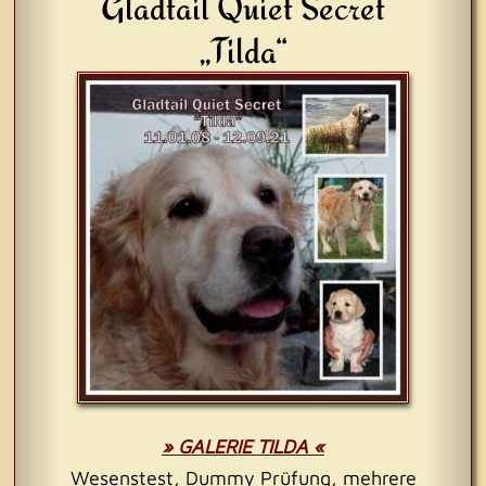
Gladtail Quiet Secret
„Tilda“
» GALERIE TILDA «
Wesenstest, Dummy Prüfung, mehrere