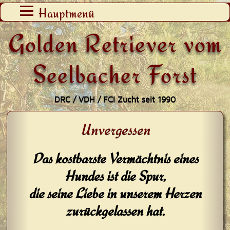
Zum
Hauptmenü
Inhalt
Golden Retriever vom
springen
Seelbacher Forst
DRC / VDH / FCI Zucht seit 1990
Unvergessen
Das kostbarste Vermächtnis eines
Hundes ist die Spur,
die seine Liebe in unserem Herzen
zurückgelassen hat.