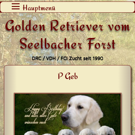
Zum
Hauptmenü
Inhalt
Golden Retriever vom
springen
Seelbacher Forst
DRC / VDH / FCI Zucht seit 1990
P Geb