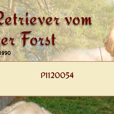
etriever vom
er Forst
 1990
P1120054