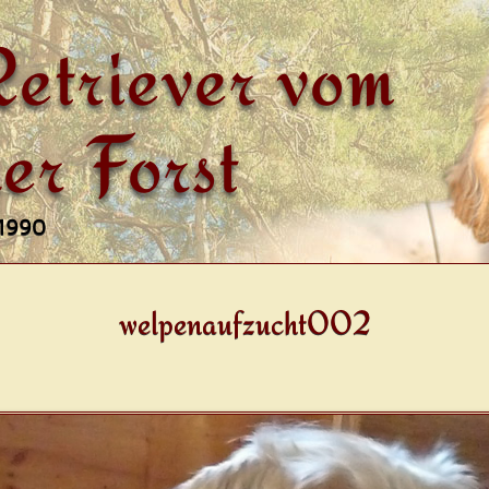
etriever vom
er Forst
 1990
welpenaufzucht002