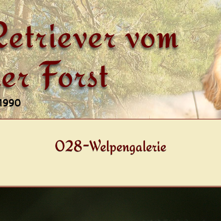
etriever vom
er Forst
 1990
028-Welpengalerie