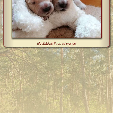
die Mädels li rot, re orange