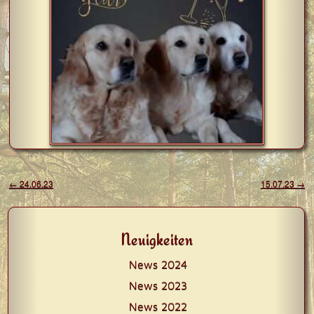
Beitragsnavigation
←
24.06.23
15.07.23
→
Neuigkeiten
News 2024
News 2023
News 2022