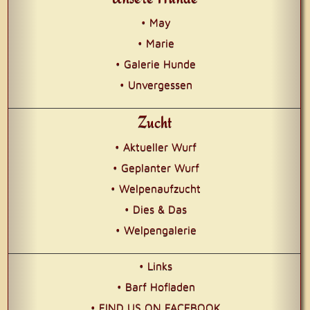
• May
• Marie
• Galerie Hunde
• Unvergessen
Zucht
• Aktueller Wurf
• Geplanter Wurf
• Welpenaufzucht
• Dies & Das
• Welpengalerie
• Links
• Barf Hofladen
• FIND US ON FACEBOOK