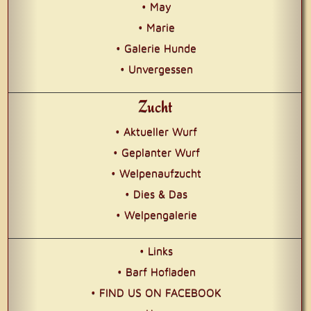
• May
• Marie
• Galerie Hunde
• Unvergessen
Zucht
• Aktueller Wurf
• Geplanter Wurf
• Welpenaufzucht
• Dies & Das
• Welpengalerie
• Links
• Barf Hofladen
• FIND US ON FACEBOOK