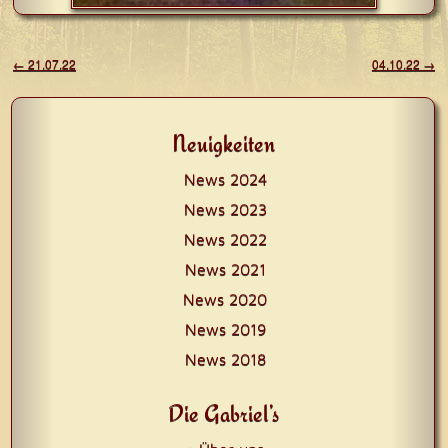
Beitragsnavigation
←
21.07.22
04.10.22
→
Neuigkeiten
News 2024
News 2023
News 2022
News 2021
News 2020
News 2019
News 2018
Die Gabriel’s