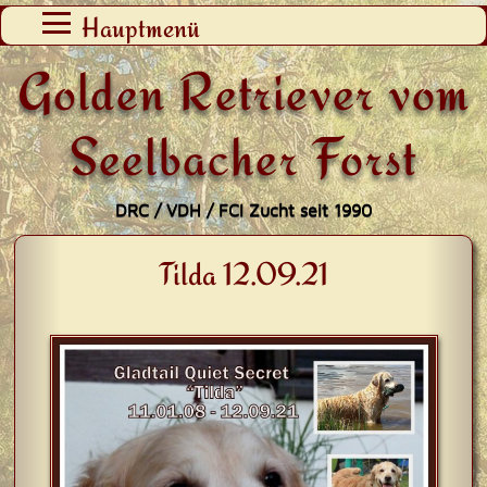
Zum
Hauptmenü
Inhalt
Golden Retriever vom
springen
Seelbacher Forst
DRC / VDH / FCI Zucht seit 1990
Tilda 12.09.21