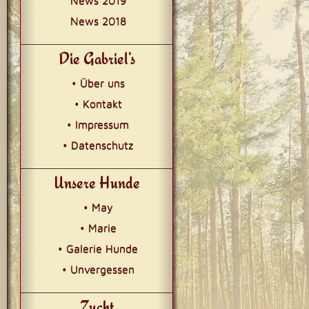
News 2019
News 2018
Die Gabriel’s
• Über uns
• Kontakt
• Impressum
• Datenschutz
Unsere Hunde
• May
• Marie
• Galerie Hunde
• Unvergessen
Zucht