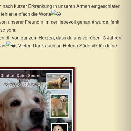
“ nach kurzer Erkrankung in unseren Armen eingeschlafen.
s fehlen einfach die Worte
 von unserer Freundin immer liebevoll genannt wurde, fehlt
so sehr.
en dir von ganzem Herzen, dass du uns vor über 13 Jahren
hast
. Vielen Dank auch an Helena Södervik für deine