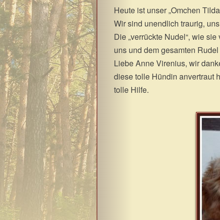
Heute ist unser „Omchen Tilda
Wir sind unendlich traurig, un
Die „verrückte Nudel“, wie sie
uns und dem gesamten Rudel 
Liebe Anne Virenius, wir dank
diese tolle Hündin anvertraut 
tolle Hilfe.