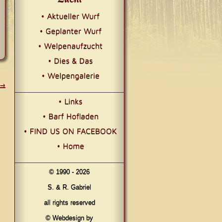
• Aktueller Wurf
• Geplanter Wurf
• Welpenaufzucht
• Dies & Das
• Welpengalerie
→
• Links
• Barf Hofladen
• FIND US ON FACEBOOK
• Home
© 1990 - 2026
S. & R. Gabriel
all rights reserved
© Webdesign by