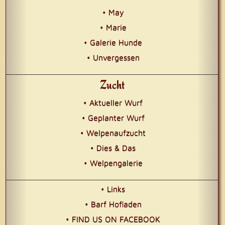
• May
• Marie
• Galerie Hunde
• Unvergessen
Zucht
• Aktueller Wurf
• Geplanter Wurf
• Welpenaufzucht
• Dies & Das
• Welpengalerie
• Links
• Barf Hofladen
• FIND US ON FACEBOOK