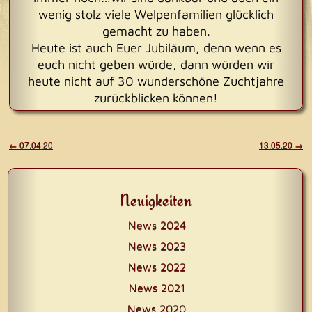
wenig stolz viele Welpenfamilien glücklich
gemacht zu haben.
Heute ist auch Euer Jubiläum, denn wenn es
euch nicht geben würde, dann würden wir
heute nicht auf 30 wunderschöne Zuchtjahre
zurückblicken können!
Beitragsnavigation
←
07.04.20
13.05.20
→
Neuigkeiten
News 2024
News 2023
News 2022
News 2021
News 2020