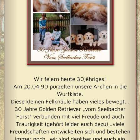
Wir feiern heute 30jähriges!
Am 20.04.90 purzelten unsere A-chen in die
Wurfkiste.
Diese kleinen Fellknäule haben vieles bewegt…
30 Jahre Golden Retriever „vom Seelbacher
Forst“ verbunden mit viel Freude und auch
Traurigkeit (gehört leider auch dazu)…viele
Freundschaften entwickelten sich und bestehen
immer noch…wir sind dankbar und auch ein