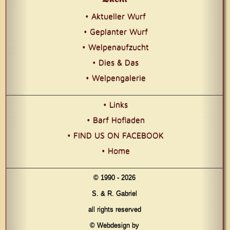
• Aktueller Wurf
• Geplanter Wurf
• Welpenaufzucht
• Dies & Das
• Welpengalerie
• Links
• Barf Hofladen
• FIND US ON FACEBOOK
• Home
© 1990 - 2026
S. & R. Gabriel
all rights reserved
© Webdesign by