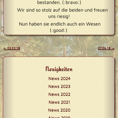
bestanden. (:bravo:)
Wir sind so stolz auf die beiden und freuen
uns riesig!
Nun haben sie endlich auch ein Wesen
(:good:)
Beitragsnavigation
←
03.03.18
07.04.18
→
Neuigkeiten
News 2024
News 2023
News 2022
News 2021
News 2020
News 2019