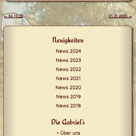
Beitragsnavigation
←
04.10.22
01.01.2023
→
Neuigkeiten
News 2024
News 2023
News 2022
News 2021
News 2020
News 2019
News 2018
Die Gabriel’s
• Über uns