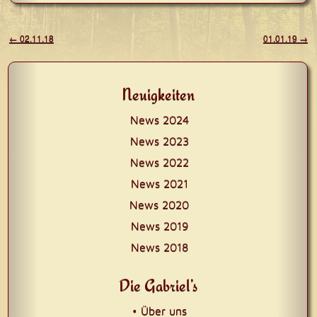
Beitragsnavigation
←
02.11.18
01.01.19
→
Neuigkeiten
News 2024
News 2023
News 2022
News 2021
News 2020
News 2019
News 2018
Die Gabriel’s
• Über uns