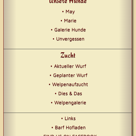
Unsere Hunde
• May
• Marie
• Galerie Hunde
• Unvergessen
Zucht
• Aktueller Wurf
• Geplanter Wurf
• Welpenaufzucht
• Dies & Das
• Welpengalerie
• Links
• Barf Hofladen