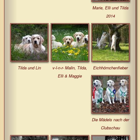
Marie, Elli und Tilda
2014
Tilda und Lin
v-l-n-r- Malin, Tilda,
Eichhörnchenfieber
Elli & Maggie
Die Mädels nach der
Clubschau