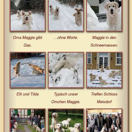
Oma Maggie gibt
…ohne Worte.
Maggie in den
Gas.
Schneemassen.
Elli und Tilda
Typisch unser
Treffen Schloss
Omchen Maggie.
Meisdorf