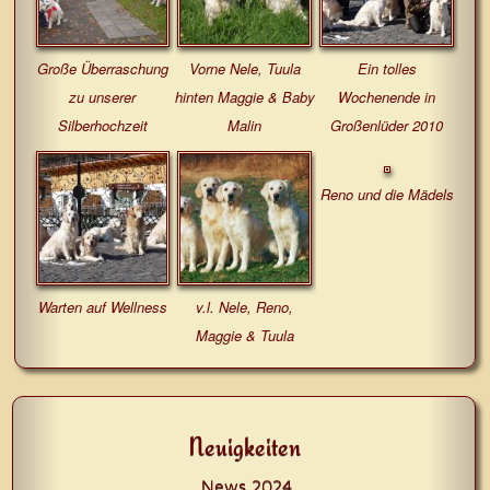
Große Überraschung
Vorne Nele, Tuula
Ein tolles
zu unserer
hinten Maggie & Baby
Wochenende in
Silberhochzeit
Malin
Großenlüder 2010
Reno und die Mädels
Warten auf Wellness
v.l. Nele, Reno,
Maggie & Tuula
Neuigkeiten
News 2024