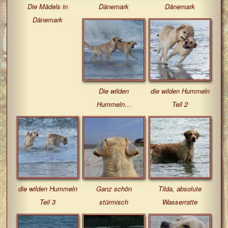
Die Mädels in
Dänemark
Dänemark
Dänemark
Die wilden
die wilden Hummeln
Hummeln…
Teil 2
die wilden Hummeln
Ganz schön
Tilda, absolute
Teil 3
stürmisch
Wasserratte