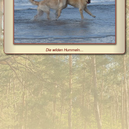
Die wilden Hummeln…