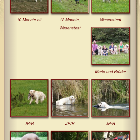
10 Monate alt
12 Monate,
Wesenstest
Wesenstest
Marie und Brüder
JP/R
JP/R
JP/R