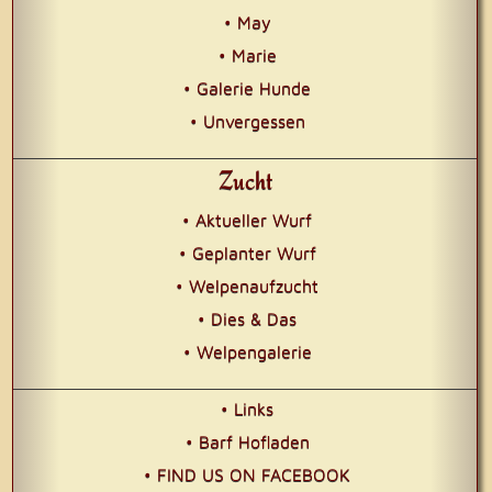
• May
• Marie
• Galerie Hunde
• Unvergessen
Zucht
• Aktueller Wurf
• Geplanter Wurf
• Welpenaufzucht
• Dies & Das
• Welpengalerie
• Links
• Barf Hofladen
• FIND US ON FACEBOOK