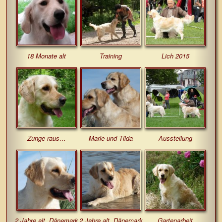
18 Monate alt
Training
Lich 2015
Zunge raus…
Marie und Tilda
Ausstellung
2 Jahre alt, Dänemark
2 Jahre alt, Dänemark
Gartenarbeit