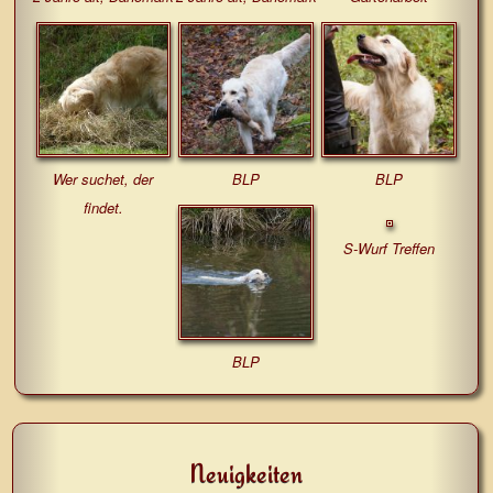
Wer suchet, der
BLP
BLP
findet.
S-Wurf Treffen
BLP
Neuigkeiten