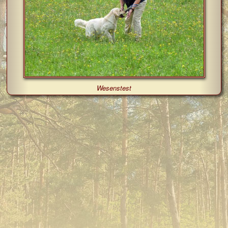
Wesenstest