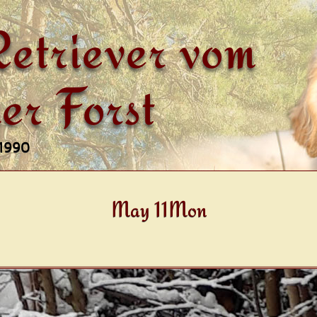
etriever vom
er Forst
 1990
May 11Mon