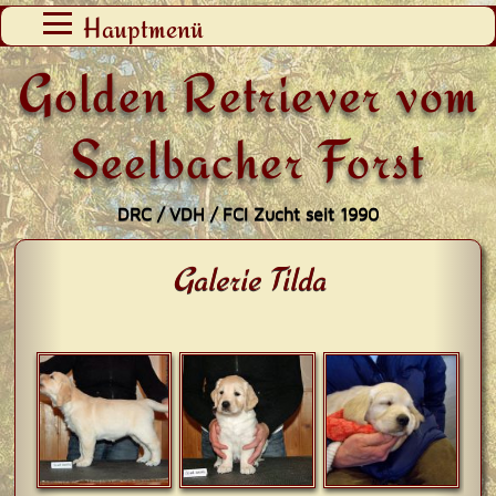
Zum
Hauptmenü
Inhalt
Golden Retriever vom
springen
Seelbacher Forst
DRC / VDH / FCI Zucht seit 1990
Galerie Tilda