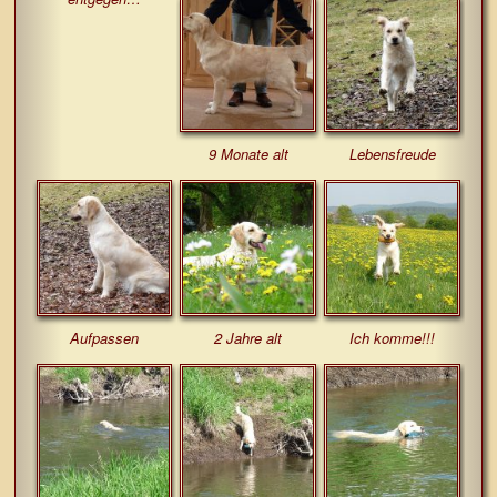
9 Monate alt
Lebensfreude
Aufpassen
2 Jahre alt
Ich komme!!!