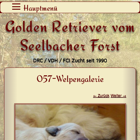
Zum
Hauptmenü
Inhalt
Golden Retriever vom
springen
Seelbacher Forst
DRC / VDH / FCI Zucht seit 1990
057-Welpengalerie
← Zurück
Weiter →