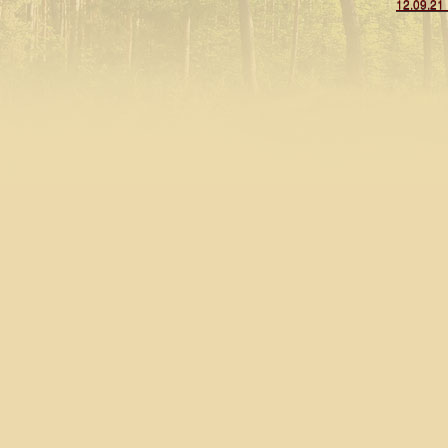
12.09.21