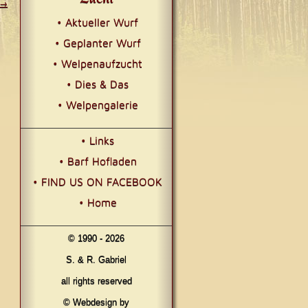
→
• Aktueller Wurf
• Geplanter Wurf
• Welpenaufzucht
• Dies & Das
• Welpengalerie
• Links
• Barf Hofladen
• FIND US ON FACEBOOK
• Home
© 1990 - 2026
S. & R. Gabriel
all rights reserved
© Webdesign by