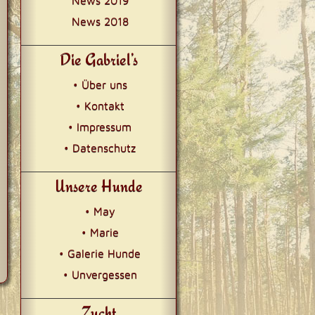
News 2019
News 2018
Die Gabriel’s
• Über uns
• Kontakt
• Impressum
• Datenschutz
Unsere Hunde
• May
• Marie
• Galerie Hunde
• Unvergessen
Zucht